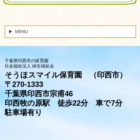
MENU
千葉県印西市の保育園
社会福祉法人 緑生福祉会
そうほスマイル保育園
（印西市）
〒270-1333
千葉県印西市宗甫46
印西牧の原駅 徒歩22分 車で7分
駐車場有り