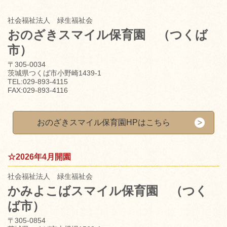
社会福祉法人 緑生福祉会
おのざきスマイル保育園
（つくば
市）
〒305-0034
茨城県つくば市小野崎1439-1
TEL:029-893-4115
FAX:029-893-4116
おのざきスマイル保育園HPはこちら
☆2026年4月開園
社会福祉法人 緑生福祉会
かみよこばスマイル保育園
（つく
ば市）
〒305-0854