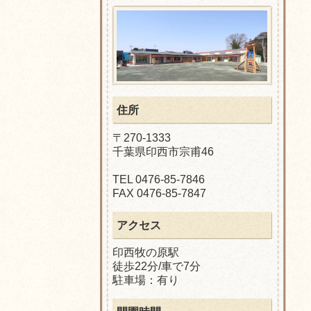
住所
〒270-1333
千葉県印西市宗甫46
TEL 0476-85-7846
FAX 0476-85-7847
アクセス
印西牧の原駅
徒歩22分/車で7分
駐車場：有り