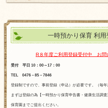
一時預かり保育 利用
R８年度ご利用登録受付中 お問
受付 平日 10：00～17：00
TEL 0476－85－7846
登録制ですので、事前登録（申込）が必要です。（毎年
まずは登録の為【一時預かり保育申告書・健康生活調査
保育園までご提出ください。