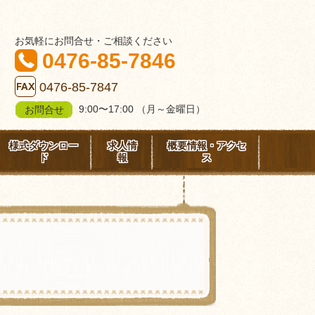
お気軽にお問合せ・ご相談ください
0476-85-7846
0476-85-7847
9:00〜17:00 （月～金曜日）
お問合せ
様式ダウンロー
求人情
概要情報・アクセ
ド
報
ス