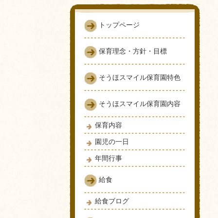
トップページ
保育理念・方針・目標
そうほスマイル保育園特色
そうほスマイル保育園内容
保育内容
園児の一日
年間行事
給食
給食ブログ