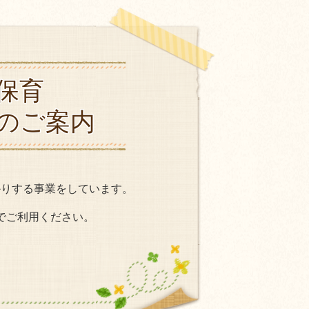
保育
のご案内
かりする事業をしています。
でご利用ください。