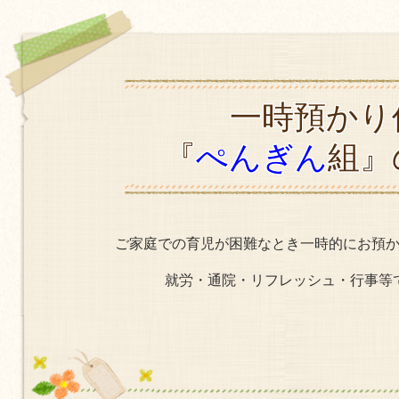
一時預かり
『
ぺんぎん
組』
ご家庭での育児が困難なとき一時的にお預
就労・通院・リフレッシュ・行事等