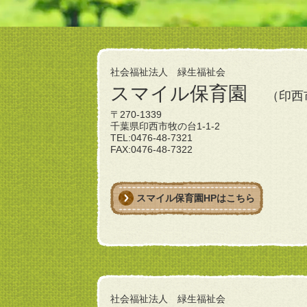
社会福祉法人 緑生福祉会
スマイル保育園
（印西
〒270-1339
千葉県印西市牧の台1-1-2
TEL:0476-48-7321
FAX:0476-48-7322
スマイル保育園HPはこちら
社会福祉法人 緑生福祉会