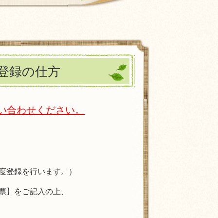
登録の仕方
い合わせください。
度登録を行います。）
票】をご記入の上、